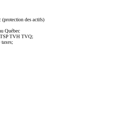
protection des actifs)
enu Québec
ion TSP TVH TVQ;
 taxes;