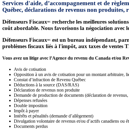
Services d'aide, d’accompagnement et de règlem
Québec, déclarations de revenus non produites, re
Défenseurs Fiscaux
recherche les meilleures solutions
MC
coût abordable. Nous favorisons la négociation avec les
Défenseurs Fiscaux
est un bureau indépendant, parmi 
MC
problèmes fiscaux liés à l'impôt, aux taxes de ventes
Vous avez un litige avec l’Agence du revenu du Canada et/ou Rev
Avis de cotisation
Opposition à un avis de cotisation pour un montant arbitraire, li
Constat d’infraction de Revenu Québec
Déductions à la source (DAS/RAS)
Déclaration de revenus non produite
Demande de production de documents (déclaration de revenus, li
Dépenses refusées
Double imposition
Impôt à payer
Intérêts et pénalités (demande d’allègement)
Divulgation volontaire de revenus et/ou d’actifs canadiens ou é
Documents perdus