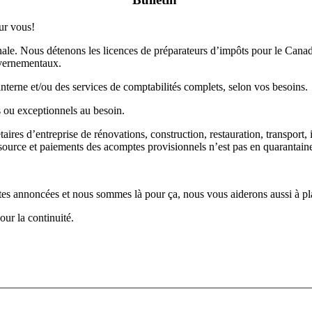
ur vous!
onale. Nous détenons les licences de préparateurs d’impôts pour le Canad
uvernementaux.
nterne et/ou des services de comptabilités complets, selon vos besoins.
s ou exceptionnels au besoin.
es d’entreprise de rénovations, construction, restauration, transport, 
ource et paiements des acomptes provisionnels n’est pas en quarantain
tes annoncées et nous sommes là pour ça, nous vous aiderons aussi à pla
ur la continuité.