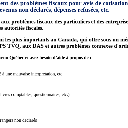
ent des problèmes fiscaux pour avis de cotisati
venus non déclarés, dépenses refusées, etc.
 aux problèmes fiscaux des particuliers et des entrepris
 autorités fiscales.
les plus importants au Canada, qui offre sous un même t
 TPS TVQ, aux DAS et autres problèmes connexes d'ordre 
enu Québec et avez besoin d’aide à propos de :
é à une mauvaise interprétation, etc
vres comptables, questionnaires, etc.)
trangers non déclarés