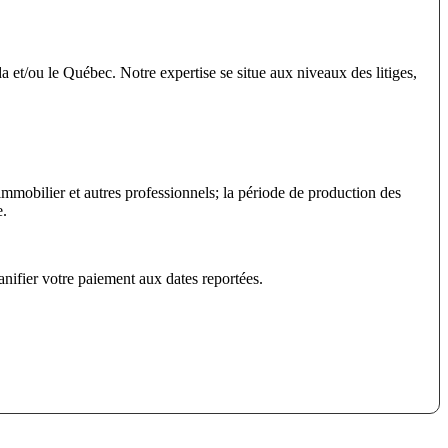
a et/ou le Québec. Notre expertise se situe aux niveaux des litiges,
immobilier et autres professionnels; la période de production des
e.
nifier votre paiement aux dates reportées.