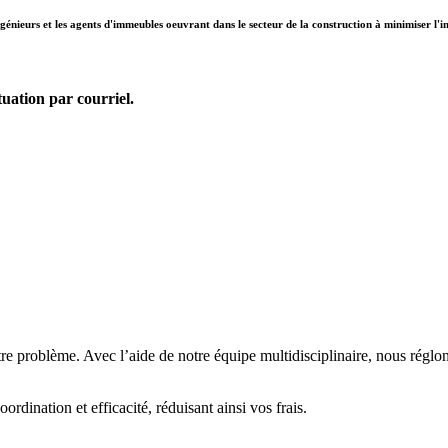
ngénieurs et les agents d'immeubles oeuvrant dans le secteur de la construction à minimiser l'im
uation par courriel.
e problème. Avec l’aide de notre équipe multidisciplinaire, nous réglons
rdination et efficacité, réduisant ainsi vos frais.